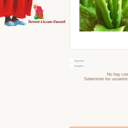
Imprimir
Ampliar
No hay come
Solamente los usuarios 