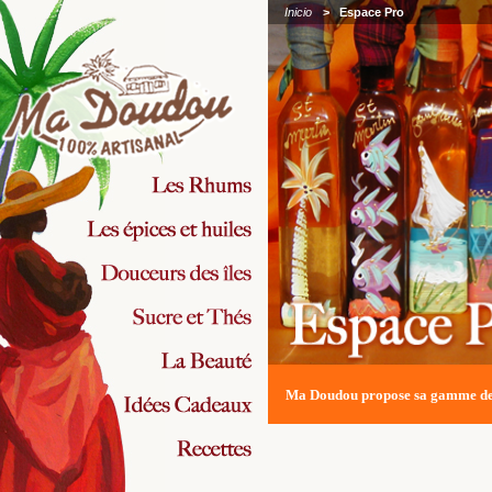
Inicio
>
Espace Pro
Ma Doudou propose sa gamme de p